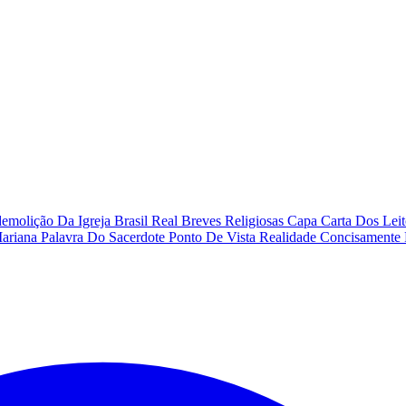
emolição Da Igreja
Brasil Real
Breves Religiosas
Capa
Carta Dos Lei
Mariana
Palavra Do Sacerdote
Ponto De Vista
Realidade Concisamente