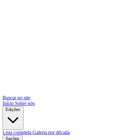
Buscar no site
Início
Sobre nós
Edições
Lista completa
Galeria por década
Seções