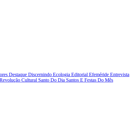
tores
Destaque
Discernindo
Ecologia
Editorial
Efeméride
Entrevista
Revolução Cultural
Santo Do Dia
Santos E Festas Do Mês