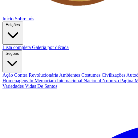
Início
Sobre nós
Edições
Lista completa
Galeria por década
Seções
Ação Contra Revolucionária
Ambientes Costumes Civilizações
Autod
Homenagens
In Memoriam
Internacional
Nacional
Nobreza
Pagina 
Variedades
Vidas De Santos