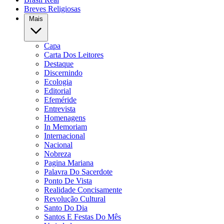
Breves Religiosas
Mais
Capa
Carta Dos Leitores
Destaque
Discernindo
Ecologia
Editorial
Efeméride
Entrevista
Homenagens
In Memoriam
Internacional
Nacional
Nobreza
Pagina Mariana
Palavra Do Sacerdote
Ponto De Vista
Realidade Concisamente
Revolução Cultural
Santo Do Dia
Santos E Festas Do Mês