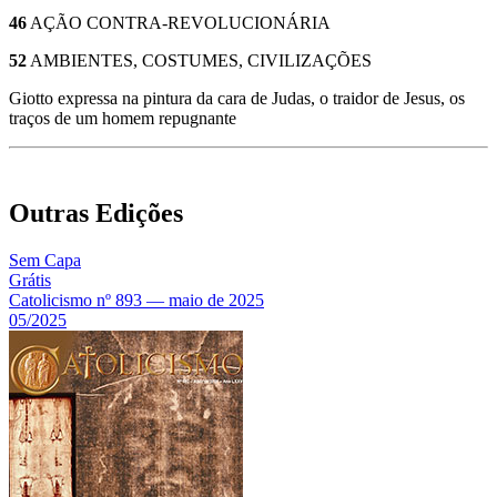
46
AÇÃO CONTRA-REVOLUCIONÁRIA
52
AMBIENTES, COSTUMES, CIVILIZAÇÕES
Giotto expressa na pintura da cara de Judas, o traidor de Jesus, os
traços de um homem repugnante
Outras Edições
Sem Capa
Grátis
Catolicismo nº 893 — maio de 2025
05/2025