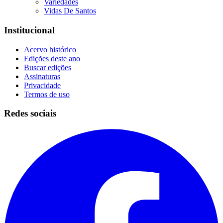
Variedades
Vidas De Santos
Institucional
Acervo histórico
Edições deste ano
Buscar edições
Assinaturas
Privacidade
Termos de uso
Redes sociais