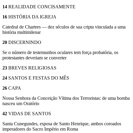
14
REALIDADE CONCISAMENTE
16
HISTÓRIA DA IGREJA
Catedral de Chartres — dez séculos de sua cripta vinculada a uma
história multimilenar
20
DISCERNINDO
Se o número de testemunhos oculares tem força probatória, os
protestantes deveriam se converter
23
BREVES RELIGIOSAS
24
SANTOS E FESTAS DO MÊS
26
CAPA
Nossa Senhora da Conceição Vítima dos Terroristas: de uma bomba
nasceu um Oratório
42
VIDAS DE SANTOS
Santa Cunegundes, esposa de Santo Henrique, ambos coroados
imperadores do Sacro Império em Roma