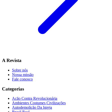
A Revista
Sobre nós
Nossa missão
Fale conosco
Categorias
Ação Contra Revolucionária
Ambientes Costumes Civilizações
Autodemolição Da Igreja
Brasil Real