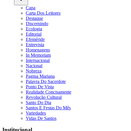
Capa
Carta Dos Leitores
Destaque
Discernindo
Ecologia
Editorial
Efeméride
Entrevista
Homenagens
In Memoriam
Internacional
Nacional
Nobreza
Pagina Mariana
Palavra Do Sacerdote
Ponto De Vista
Realidade Concisamente
Revolução Cultural
Santo Do Dia
Santos E Festas Do Mês
Variedades
Vidas De Santos
Institucional