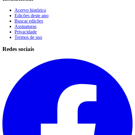
Acervo histórico
Edições deste ano
Buscar edições
Assinaturas
Privacidade
Termos de uso
Redes sociais