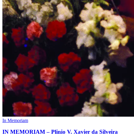
In Memoriam
IN MEMORIAM – Plinio V. Xavier da Silveira