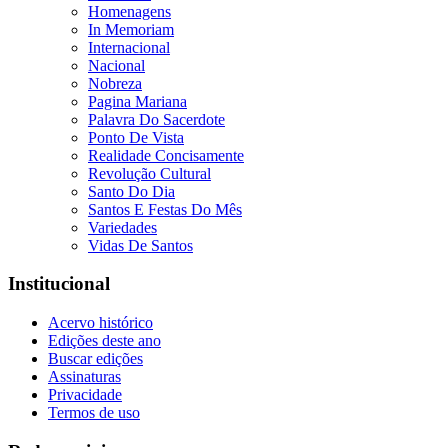
Homenagens
In Memoriam
Internacional
Nacional
Nobreza
Pagina Mariana
Palavra Do Sacerdote
Ponto De Vista
Realidade Concisamente
Revolução Cultural
Santo Do Dia
Santos E Festas Do Mês
Variedades
Vidas De Santos
Institucional
Acervo histórico
Edições deste ano
Buscar edições
Assinaturas
Privacidade
Termos de uso