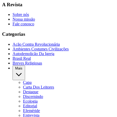
A Revista
Sobre nós
Nossa missão
Fale conosco
Categorias
Ação Contra Revolucionária
Ambientes Costumes Civilizações
Autodemolição Da Igreja
Brasil Real
Breves Religiosas
Mais
Capa
Carta Dos Leitores
Destaque
Discernindo
Ecologia
Editorial
Efeméride
Entrevista