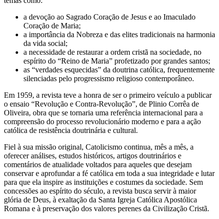
temas como:
a devoção ao Sagrado Coração de Jesus e ao Imaculado
Coração de Maria;
a importância da Nobreza e das elites tradicionais na harmonia
da vida social;
a necessidade de restaurar a ordem cristã na sociedade, no
espírito do “Reino de Maria” profetizado por grandes santos;
as “verdades esquecidas” da doutrina católica, frequentemente
silenciadas pelo progressismo religioso contemporâneo.
Em 1959, a revista teve a honra de ser o primeiro veículo a publicar
o ensaio “Revolução e Contra-Revolução”, de Plinio Corrêa de
Oliveira, obra que se tornaria uma referência internacional para a
compreensão do processo revolucionário moderno e para a ação
católica de resistência doutrinária e cultural.
Fiel à sua missão original, Catolicismo continua, mês a mês, a
oferecer análises, estudos históricos, artigos doutrinários e
comentários de atualidade voltados para aqueles que desejam
conservar e aprofundar a fé católica em toda a sua integridade e lutar
para que ela inspire as instituições e costumes da sociedade. Sem
concessões ao espírito do século, a revista busca servir à maior
glória de Deus, à exaltação da Santa Igreja Católica Apostólica
Romana e à preservação dos valores perenes da Civilização Cristã.