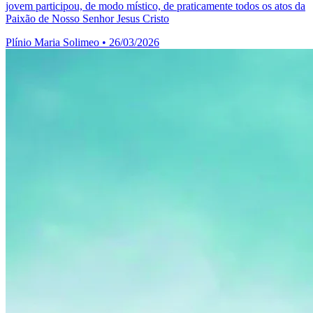
jovem participou, de modo místico, de praticamente todos os atos da
Paixão de Nosso Senhor Jesus Cristo
Plínio Maria Solimeo
•
26/03/2026