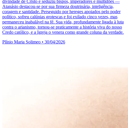
divindade de Cristo e seduziu bispos, imperadores e multidões —
Atanásio destacou-se por sua firmeza doutrinária, inteligência,
coragem e santidade. Perseguido por hereges apoiados pelo poder
político, sofreu calúnias grotescas e foi exilado cinco vezes, mas
permaneceu inabalável na fé. Sua vida, profundamente ligada à luta
contra o arianismo, tornou-se praticamente a história viva do nosso
Credo católico, e a Igreja o venera como grande coluna da verdade.
Plínio Maria Solimeo
•
30/04/2026