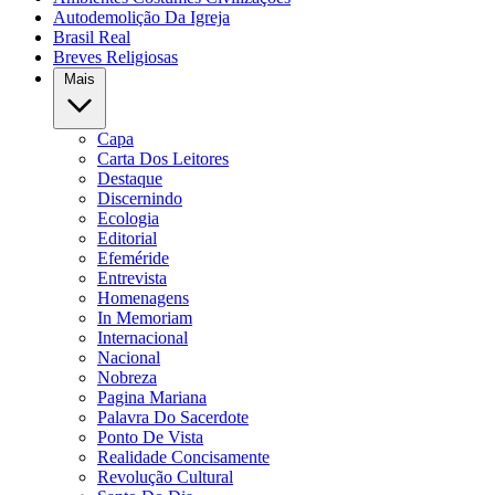
Autodemolição Da Igreja
Brasil Real
Breves Religiosas
Mais
Capa
Carta Dos Leitores
Destaque
Discernindo
Ecologia
Editorial
Efeméride
Entrevista
Homenagens
In Memoriam
Internacional
Nacional
Nobreza
Pagina Mariana
Palavra Do Sacerdote
Ponto De Vista
Realidade Concisamente
Revolução Cultural