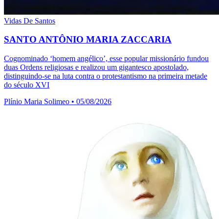
Vidas De Santos
SANTO ANTÔNIO MARIA ZACCARIA
Cognominado ‘homem angélico’, esse popular missionário fundou
duas Ordens religiosas e realizou um gigantesco apostolado,
distinguindo-se na luta contra o protestantismo na primeira metade
do século XVI
Plínio Maria Solimeo
•
05/08/2026