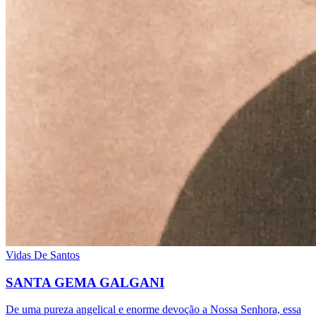
Vidas De Santos
SANTA GEMA GALGANI
De uma pureza angelical e enorme devoção a Nossa Senhora, essa