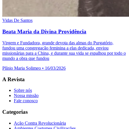
Vidas De Santos
Beata Maria da Divina Providência
Virgem e Fundadora, grande devota das almas do Purgatório,
fundou uma congregação feminina a elas dedicada, enviou
missionárias para a China, e durante sua vida se espalhou por todo o
mundo a obra que fundou
Plínio Maria Solimeo
•
16/03/2026
A Revista
Sobre nós
Nossa missão
Fale conosco
Categorias
Ação Contra Revolucionária
Ambientes Costumes Civilizações