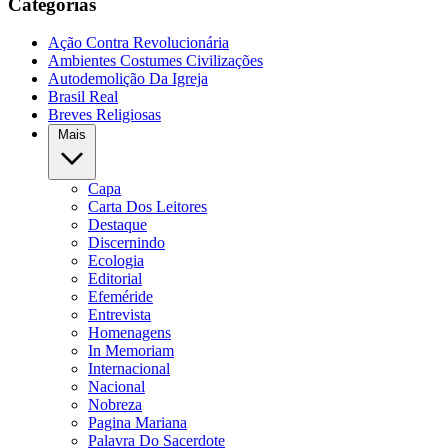
Categorias
Ação Contra Revolucionária
Ambientes Costumes Civilizações
Autodemolição Da Igreja
Brasil Real
Breves Religiosas
Mais
Capa
Carta Dos Leitores
Destaque
Discernindo
Ecologia
Editorial
Efeméride
Entrevista
Homenagens
In Memoriam
Internacional
Nacional
Nobreza
Pagina Mariana
Palavra Do Sacerdote