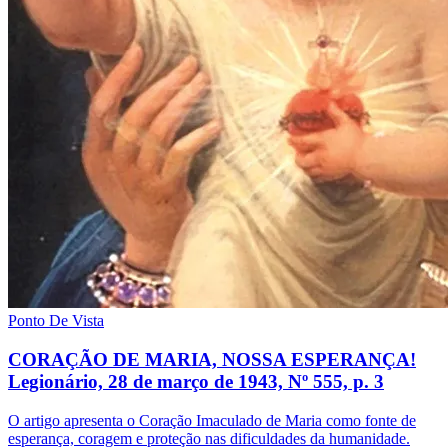
Ponto De Vista
CORAÇÃO DE MARIA, NOSSA ESPERANÇA!
Legionário, 28 de março de 1943, Nº 555, p. 3
O artigo apresenta o Coração Imaculado de Maria como fonte de
esperança, coragem e proteção nas dificuldades da humanidade.