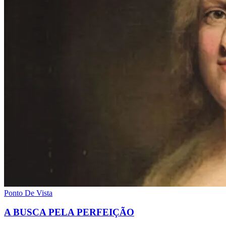
Ponto De Vista
A BUSCA PELA PERFEIÇÃO