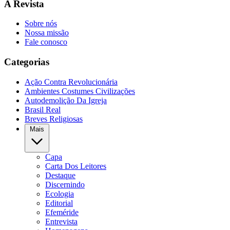
A Revista
Sobre nós
Nossa missão
Fale conosco
Categorias
Ação Contra Revolucionária
Ambientes Costumes Civilizações
Autodemolição Da Igreja
Brasil Real
Breves Religiosas
Mais
Capa
Carta Dos Leitores
Destaque
Discernindo
Ecologia
Editorial
Efeméride
Entrevista