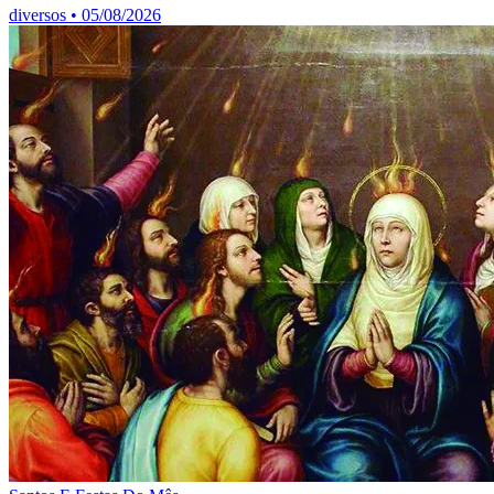
diversos
•
05/08/2026