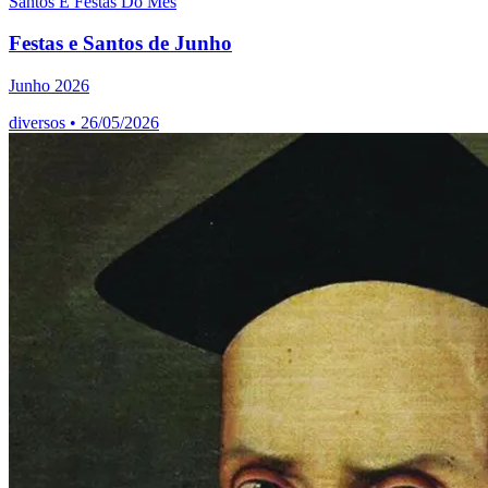
Santos E Festas Do Mês
Festas e Santos de Junho
Junho 2026
diversos
•
26/05/2026