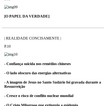
[O PAPEL DA VERDADE]
| REALIDADE CONCISAMENTE |
P.10
- Confiança suicida nos remédios chineses
- O lado obscuro das energias alternativas
- A imagem de Jesus no Santo Sudário foi gravada durante a
Ressurreição
- Cresce o risco de conflito nuclear mundial
- O Cristo Milagroso que extinguiu a epidemia