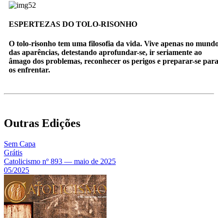
ESPERTEZAS DO TOLO-RISONHO
O tolo-risonho tem uma filosofia da vida. Vive apenas no mund
das aparências, detestando aprofundar-se, ir seriamente ao
âmago dos problemas, reconhecer os perigos e preparar-se par
os enfrentar.
Outras Edições
Sem Capa
Grátis
Catolicismo nº 893 — maio de 2025
05/2025