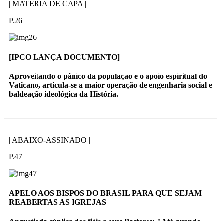
| MATÉRIA DE CAPA |
P.26
[IPCO LANÇA DOCUMENTO]
Aproveitando o pânico da população e o apoio espiritual do
Vaticano, articula-se a maior operação de engenharia social e
baldeação ideológica da História.
| ABAIXO-ASSINADO |
P.47
APELO AOS BISPOS DO BRASIL PARA QUE SEJAM
REABERTAS AS IGREJAS