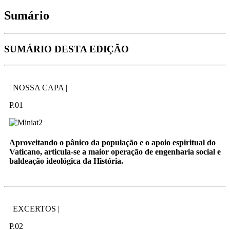
Sumário
SUMÁRIO DESTA EDIÇÃO
| NOSSA CAPA |
P.01
Aproveitando o pânico da população e o apoio espiritual do
Vaticano, articula-se a maior operação de engenharia social e
baldeação ideológica da História.
| EXCERTOS |
P.02