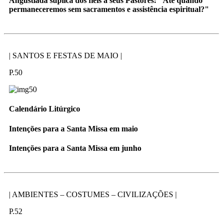
Angustiada súplica dos fiéis a seus Pastores: "Até quando
permaneceremos sem sacramentos e assistência espiritual?"
| SANTOS E FESTAS DE MAIO |
P.50
Calendário Litúrgico
Intenções para a Santa Missa em maio
Intenções para a Santa Missa em junho
| AMBIENTES – COSTUMES – CIVILIZAÇÕES |
P.52