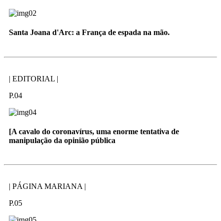
Santa Joana d'Arc: a França de espada na mão.
| EDITORIAL |
P.04
[A cavalo do coronavírus, uma enorme tentativa de
manipulação da opinião pública
| PÁGINA MARIANA |
P.05