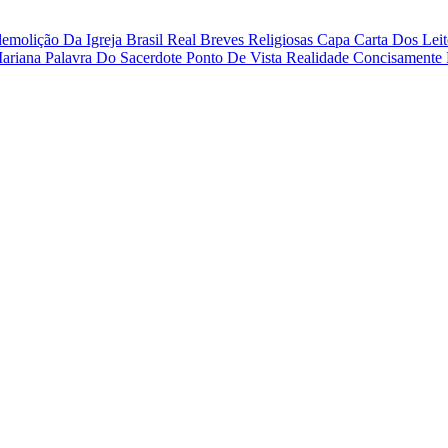
emolição Da Igreja
Brasil Real
Breves Religiosas
Capa
Carta Dos Lei
Mariana
Palavra Do Sacerdote
Ponto De Vista
Realidade Concisamente