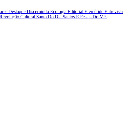
tores
Destaque
Discernindo
Ecologia
Editorial
Efeméride
Entrevista
Revolução Cultural
Santo Do Dia
Santos E Festas Do Mês