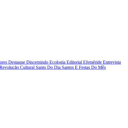
tores
Destaque
Discernindo
Ecologia
Editorial
Efeméride
Entrevista
Revolução Cultural
Santo Do Dia
Santos E Festas Do Mês