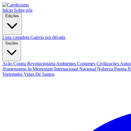
Início
Sobre nós
Edições
Lista completa
Galeria por década
Seções
Ação Contra Revolucionária
Ambientes Costumes Civilizações
Autod
Homenagens
In Memoriam
Internacional
Nacional
Nobreza
Pagina 
Variedades
Vidas De Santos