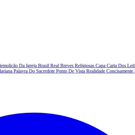
emolição Da Igreja
Brasil Real
Breves Religiosas
Capa
Carta Dos Lei
Mariana
Palavra Do Sacerdote
Ponto De Vista
Realidade Concisamente