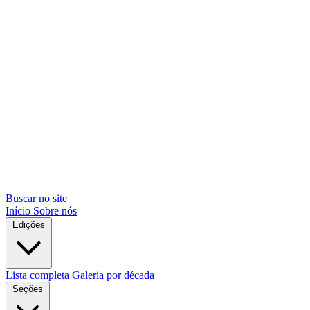
Buscar no site
Início
Sobre nós
Edições
Lista completa
Galeria por década
Seções