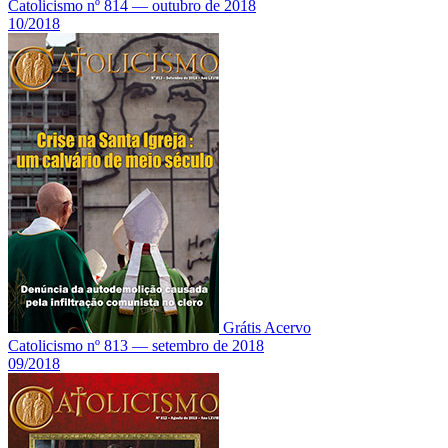
Catolicismo nº 814 — outubro de 2018
10/2018
Grátis
Acervo
Catolicismo nº 813 — setembro de 2018
09/2018