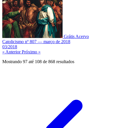
Grátis
Acervo
Catolicismo nº 807 — março de 2018
03/2018
« Anterior
Próximo »
Mostrando
97
até
108
de
868
resultados