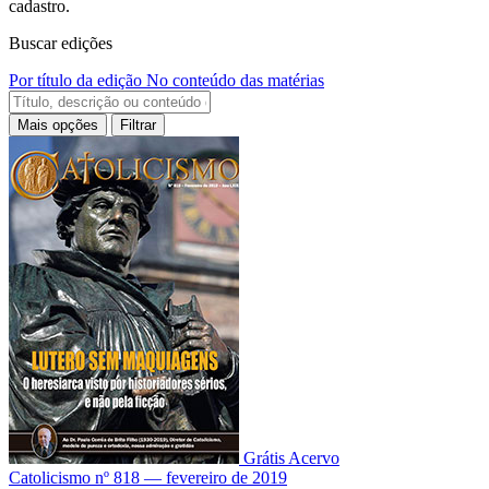
cadastro.
Buscar edições
Por título da edição
No conteúdo das matérias
Mais opções
Filtrar
Grátis
Acervo
Catolicismo nº 818 — fevereiro de 2019