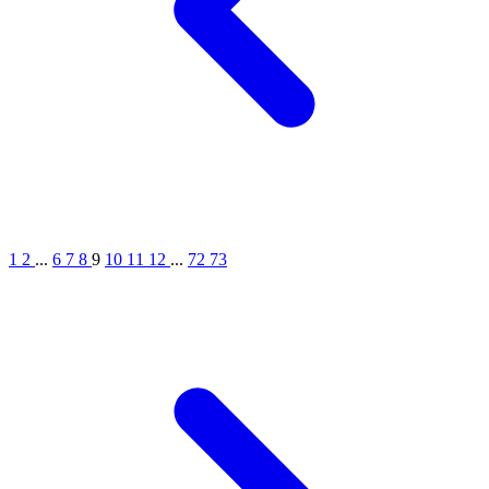
1
2
...
6
7
8
9
10
11
12
...
72
73