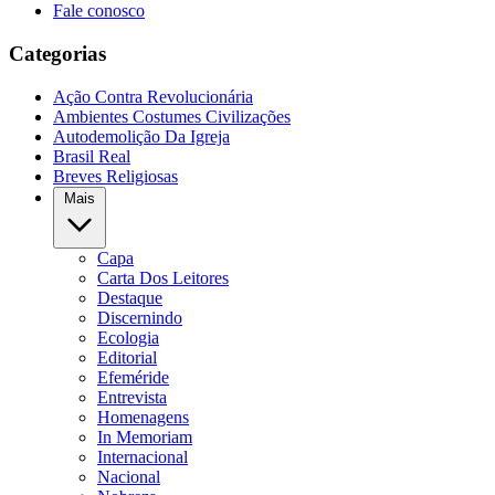
Fale conosco
Categorias
Ação Contra Revolucionária
Ambientes Costumes Civilizações
Autodemolição Da Igreja
Brasil Real
Breves Religiosas
Mais
Capa
Carta Dos Leitores
Destaque
Discernindo
Ecologia
Editorial
Efeméride
Entrevista
Homenagens
In Memoriam
Internacional
Nacional