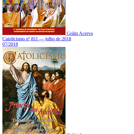
Grátis
Acervo
Catolicismo nº 811 — julho de 2018
07/2018