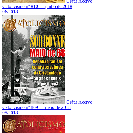
Grátis
Acervo
Catolicismo nº 810 — junho de 2018
06/2018
Grátis
Acervo
Catolicismo nº 809 — maio de 2018
05/2018