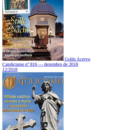
Grátis
Acervo
Catolicismo nº 816 — dezembro de 2018
12/2018