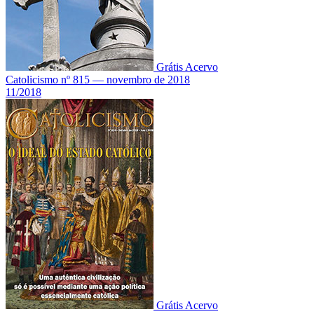
Grátis
Acervo
Catolicismo nº 815 — novembro de 2018
11/2018
Grátis
Acervo