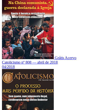
Grátis
Acervo
Catolicismo nº 808 — abril de 2018
04/2018