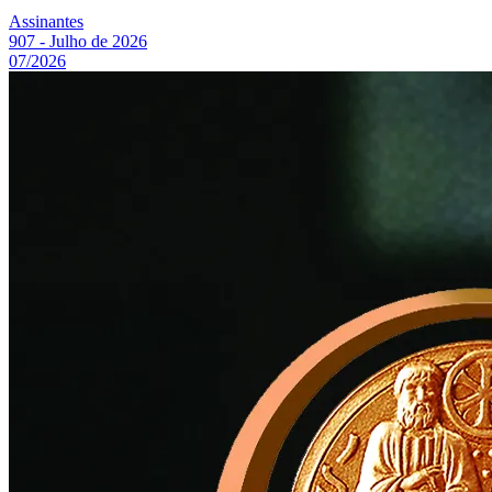
Assinantes
907 - Julho de 2026
07/2026