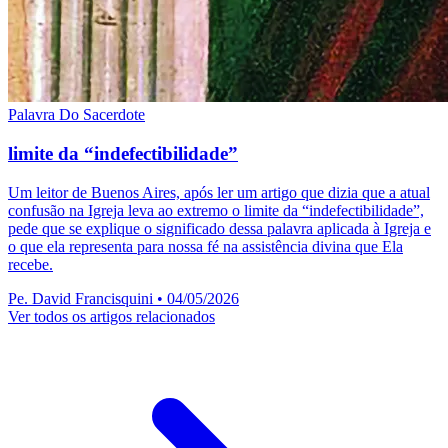
Palavra Do Sacerdote
limite da “indefectibilidade”
Um leitor de Buenos Aires, após ler um artigo que dizia que a atual
confusão na Igreja leva ao extremo o limite da “indefectibilidade”,
pede que se explique o significado dessa palavra aplicada à Igreja e
o que ela representa para nossa fé na assistência divina que Ela
recebe.
Pe. David Francisquini
•
04/05/2026
Ver todos os artigos relacionados