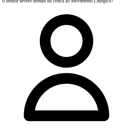
o senhor severo demais na crítica ao Movimento Litúrgico?