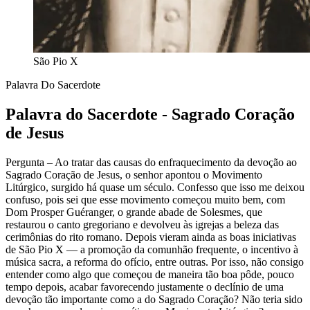
São Pio X
Palavra Do Sacerdote
Palavra do Sacerdote - Sagrado Coração
de Jesus
Pergunta – Ao tratar das causas do enfraquecimento da devoção ao
Sagrado Coração de Jesus, o senhor apontou o Movimento
Litúrgico, surgido há quase um século. Confesso que isso me deixou
confuso, pois sei que esse movimento começou muito bem, com
Dom Prosper Guéranger, o grande abade de Solesmes, que
restaurou o canto gregoriano e devolveu às igrejas a beleza das
cerimônias do rito romano. Depois vieram ainda as boas iniciativas
de São Pio X — a promoção da comunhão frequente, o incentivo à
música sacra, a reforma do ofício, entre outras. Por isso, não consigo
entender como algo que começou de maneira tão boa pôde, pouco
tempo depois, acabar favorecendo justamente o declínio de uma
devoção tão importante como a do Sagrado Coração? Não teria sido