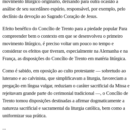
movimento litúrgico originário, deixando para outra ocasião a
análise de seu sucedâneo espúrio, responsável, por exemplo, pelo
declínio da devoção ao Sagrado Coração de Jesus.
Efeito benéfico do Concílio de Trento para a piedade popular Para
compreender bem o contexto em que se desenvolveu o primeiro
movimento litúrgico, é preciso voltar um pouco no tempo e
considerar os efeitos que tiveram, especialmente na Alemanha e na
França, as disposições do Concílio de Trento em matéria litúrgica.
Como é sabido, em oposição ao culto protestante — sobretudo ao
luterano e ao calvinista, que simplificavam a liturgia, favoreciam a
pregação em língua vulgar, reduziam o caráter sacrificial da Missa e
rejeitavam grande parte do cerimonial tradicional —, o Concílio de
Trento tomou disposições destinadas a afirmar dogmaticamente a
natureza sacrificial e sacramental da liturgia católica, bem como a
uniformizar sua prática.
...