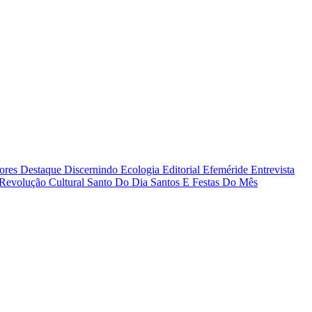
tores
Destaque
Discernindo
Ecologia
Editorial
Efeméride
Entrevista
Revolução Cultural
Santo Do Dia
Santos E Festas Do Mês