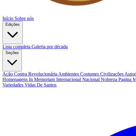
Início
Sobre nós
Edições
Lista completa
Galeria por década
Seções
Ação Contra Revolucionária
Ambientes Costumes Civilizações
Autod
Homenagens
In Memoriam
Internacional
Nacional
Nobreza
Pagina 
Variedades
Vidas De Santos