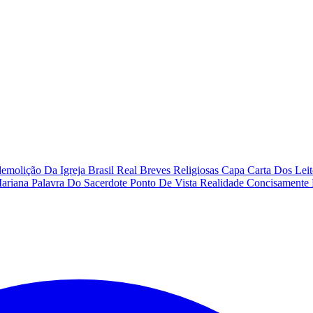
emolição Da Igreja
Brasil Real
Breves Religiosas
Capa
Carta Dos Lei
Mariana
Palavra Do Sacerdote
Ponto De Vista
Realidade Concisamente