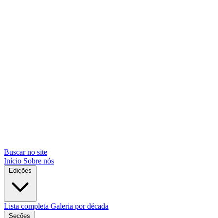
Buscar no site
Início
Sobre nós
Edições
Lista completa
Galeria por década
Seções