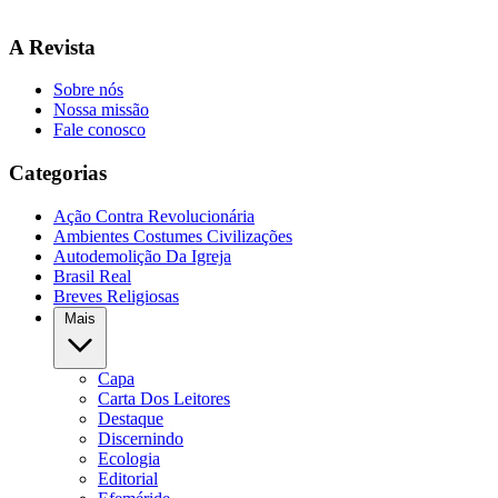
A Revista
Sobre nós
Nossa missão
Fale conosco
Categorias
Ação Contra Revolucionária
Ambientes Costumes Civilizações
Autodemolição Da Igreja
Brasil Real
Breves Religiosas
Mais
Capa
Carta Dos Leitores
Destaque
Discernindo
Ecologia
Editorial