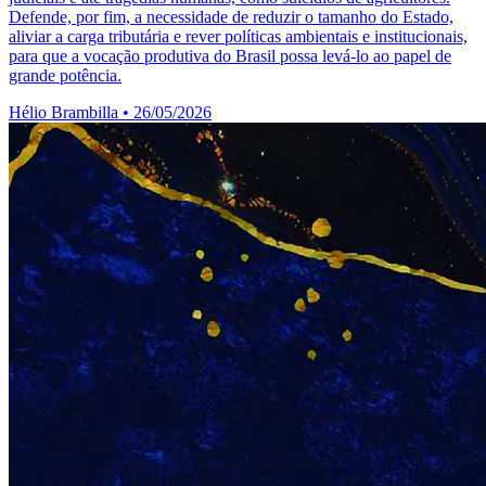
Defende, por fim, a necessidade de reduzir o tamanho do Estado,
aliviar a carga tributária e rever políticas ambientais e institucionais,
para que a vocação produtiva do Brasil possa levá-lo ao papel de
grande potência.
Hélio Brambilla
•
26/05/2026