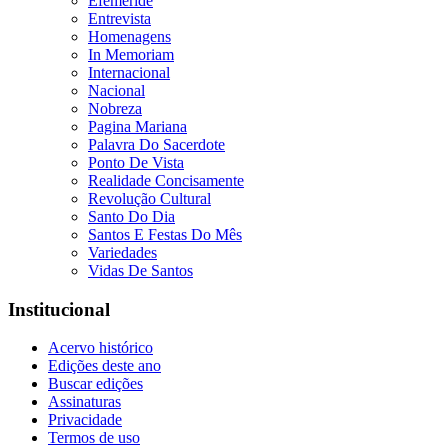
Efeméride
Entrevista
Homenagens
In Memoriam
Internacional
Nacional
Nobreza
Pagina Mariana
Palavra Do Sacerdote
Ponto De Vista
Realidade Concisamente
Revolução Cultural
Santo Do Dia
Santos E Festas Do Mês
Variedades
Vidas De Santos
Institucional
Acervo histórico
Edições deste ano
Buscar edições
Assinaturas
Privacidade
Termos de uso