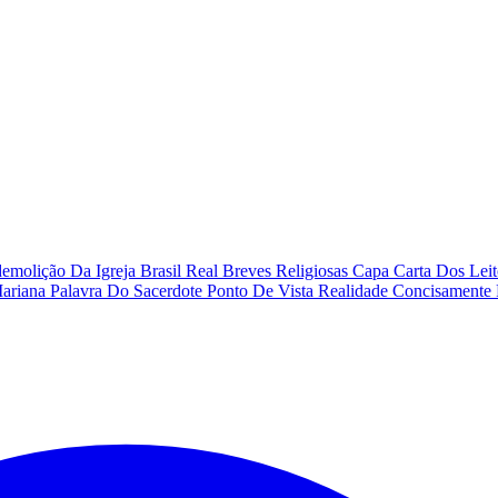
emolição Da Igreja
Brasil Real
Breves Religiosas
Capa
Carta Dos Lei
Mariana
Palavra Do Sacerdote
Ponto De Vista
Realidade Concisamente