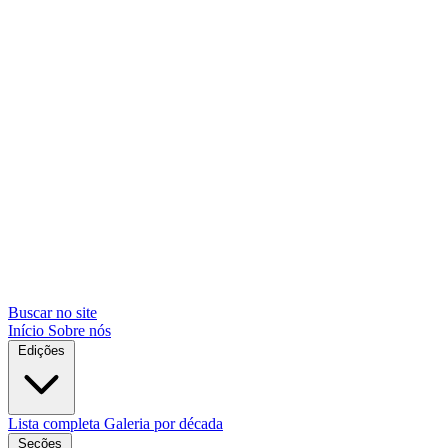
Buscar no site
Início
Sobre nós
Edições
Lista completa
Galeria por década
Seções