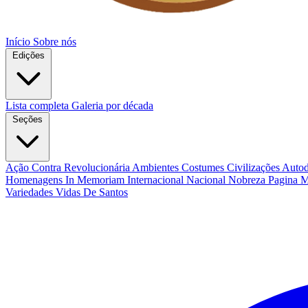
Início
Sobre nós
Edições
Lista completa
Galeria por década
Seções
Ação Contra Revolucionária
Ambientes Costumes Civilizações
Autod
Homenagens
In Memoriam
Internacional
Nacional
Nobreza
Pagina 
Variedades
Vidas De Santos