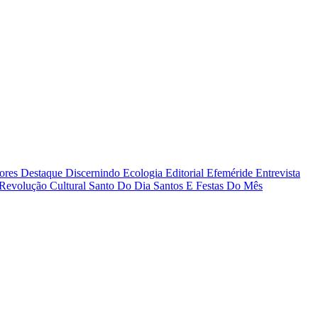
tores
Destaque
Discernindo
Ecologia
Editorial
Efeméride
Entrevista
Revolução Cultural
Santo Do Dia
Santos E Festas Do Mês