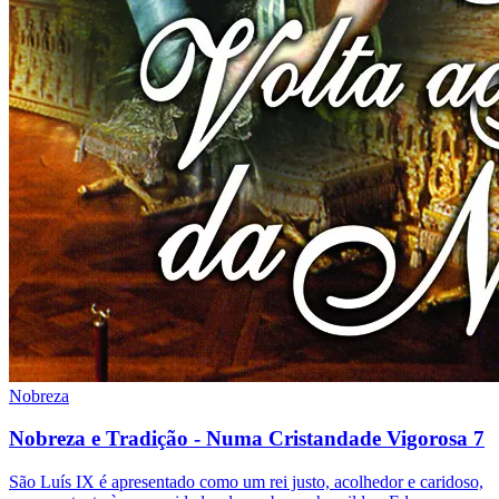
Nobreza
Nobreza e Tradição - Numa Cristandade Vigorosa 7
São Luís IX é apresentado como um rei justo, acolhedor e caridoso,