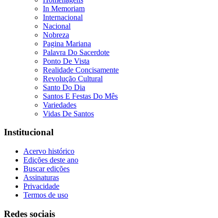
In Memoriam
Internacional
Nacional
Nobreza
Pagina Mariana
Palavra Do Sacerdote
Ponto De Vista
Realidade Concisamente
Revolução Cultural
Santo Do Dia
Santos E Festas Do Mês
Variedades
Vidas De Santos
Institucional
Acervo histórico
Edições deste ano
Buscar edições
Assinaturas
Privacidade
Termos de uso
Redes sociais