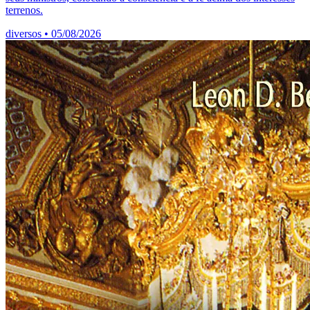
terrenos.
diversos
•
05/08/2026