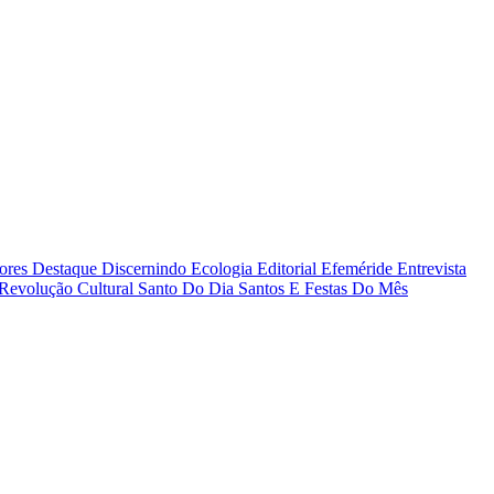
tores
Destaque
Discernindo
Ecologia
Editorial
Efeméride
Entrevista
Revolução Cultural
Santo Do Dia
Santos E Festas Do Mês