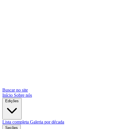
Buscar no site
Início
Sobre nós
Edições
Lista completa
Galeria por década
Seções