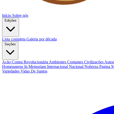
Início
Sobre nós
Edições
Lista completa
Galeria por década
Seções
Ação Contra Revolucionária
Ambientes Costumes Civilizações
Autod
Homenagens
In Memoriam
Internacional
Nacional
Nobreza
Pagina 
Variedades
Vidas De Santos