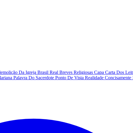
emolição Da Igreja
Brasil Real
Breves Religiosas
Capa
Carta Dos Lei
Mariana
Palavra Do Sacerdote
Ponto De Vista
Realidade Concisamente